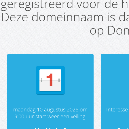
geregistreerd voor de h
Deze domeinnaam is da
op Dom
maandag 10 augustus 2026 om
Interess
9:00 uur start weer een veiling.